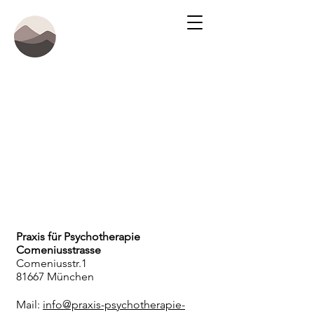
Praxis für Psychotherapie
Comeniusstrasse
Comeniusstr.1
81667 München
Mail:
info
@praxis-psychotherapie-